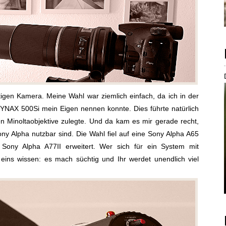
tigen Kamera. Meine Wahl war ziemlich einfach, da ich in der
YNAX 500Si mein Eigen nennen konnte. Dies führte natürlich
en Minoltaobjektive zulegte. Und da kam es mir gerade recht,
ny Alpha nutzbar sind. Die Wahl fiel auf eine Sony Alpha A65
Sony Alpha A77II erweitert. Wer sich für ein System mit
e eins wissen: es mach süchtig und Ihr werdet unendlich viel