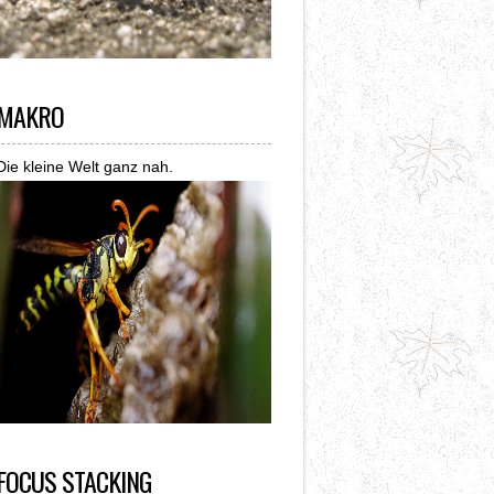
MAKRO
Die kleine Welt ganz nah.
FOCUS STACKING