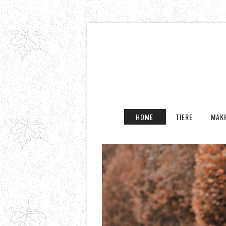
HOME
TIERE
MAK