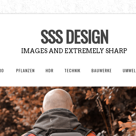
SSS DESIGN
IMAGES AND EXTREMELY SHARP
RO
PFLANZEN
HDR
TECHNIK
BAUWERKE
UMWEL