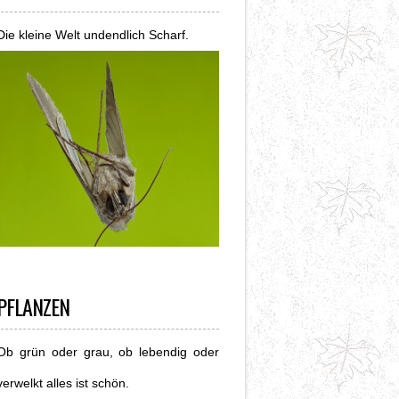
Die kleine Welt undendlich Scharf.
PFLANZEN
Ob grün oder grau, ob lebendig oder
verwelkt alles ist schön.