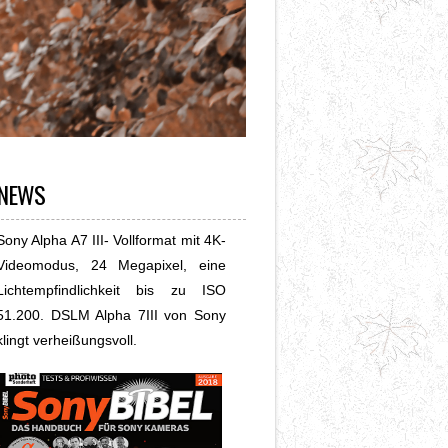
NEWS
Sony Alpha A7 III- Vollformat mit 4K-
Videomodus, 24 Megapixel, eine
Lichtempfindlichkeit bis zu ISO
51.200. DSLM Alpha 7III von Sony
klingt verheißungsvoll.